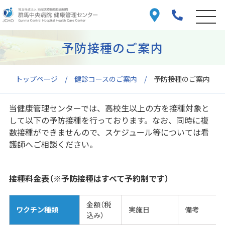
予防接種のご案内
トップページ
健診コースのご案内
予防接種のご案内
当健康管理センターでは、高校生以上の方を接種対象と
して以下の予防接種を行っております。なお、同時に複
数接種ができませんので、スケジュール等については看
護師へご相談ください。
接種料金表（※予防接種はすべて予約制です）
金額（税
ワクチン種類
実施日
備考
込み）