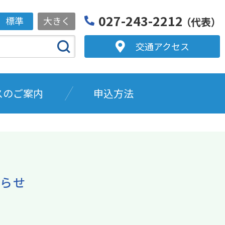
027-243-2212
標準
大きく
（代表）
交通アクセス
スのご案内
申込方法
らせ