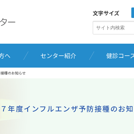
文字サイズ
方へ
センター紹介
健診コー
防接種のお知らせ
和７年度インフルエンザ予防接種のお知