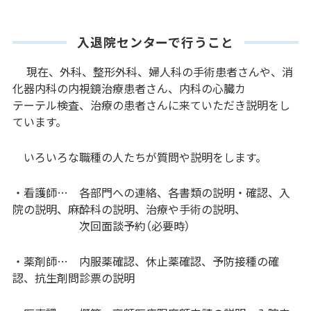
入退院センターで行うこと
現在、外科、整形外科、婦人科の手術患者さんや、消
化器内科の内視鏡治療患者さん、内科の心臓カ
テーテル検査、治療の患者さんに来ていただき説明をし
ています。
いろいろな職種の人たちが質問や説明をします。
・看護師… 各部門への連絡、各書類の説明・確認、入
院の説明、麻酔科の説明、治療や手術の説明、
次回面談予約（必要時）
・薬剤師… 内服薬確認、休止薬確認、予防接種の確
認、抗生剤問診票の説明