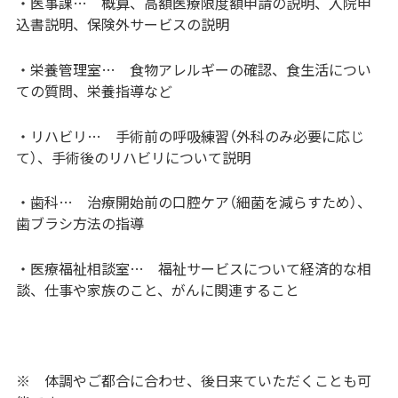
・医事課… 概算、高額医療限度額申請の説明、入院申
込書説明、保険外サービスの説明
・栄養管理室… 食物アレルギーの確認、食生活につい
ての質問、栄養指導など
・リハビリ… 手術前の呼吸練習（外科のみ必要に応じ
て）、手術後のリハビリについて説明
・歯科… 治療開始前の口腔ケア（細菌を減らすため）、
歯ブラシ方法の指導
・医療福祉相談室… 福祉サービスについて経済的な相
談、仕事や家族のこと、がんに関連すること
※ 体調やご都合に合わせ、後日来ていただくことも可