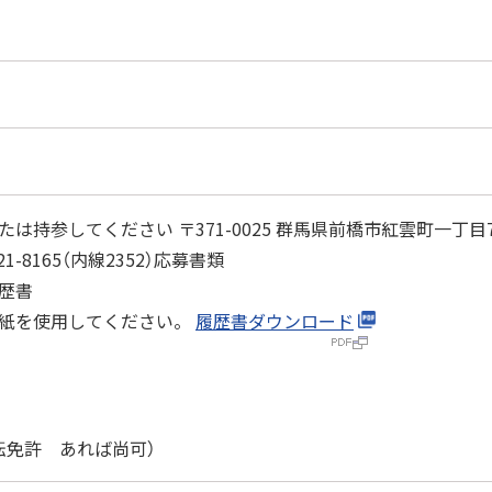
持参してください 〒371-0025 群馬県前橋市紅雲町一丁目7
1-8165（内線2352）応募書類
経歴書
用紙を使用してください。
履歴書ダウンロード
転免許 あれば尚可）