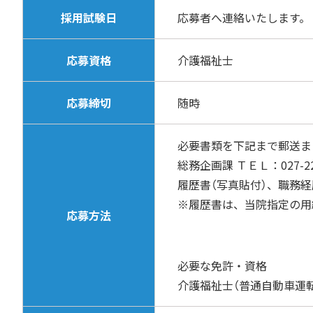
採用試験日
応募者へ連絡いたします。
応募資格
介護福祉士
応募締切
随時
必要書類を下記まで郵送または
総務企画課 ＴＥＬ：027-22
履歴書（写真貼付）、職務
※履歴書は、当院指定の
応募方法
必要な免許・資格
介護福祉士（普通自動車運