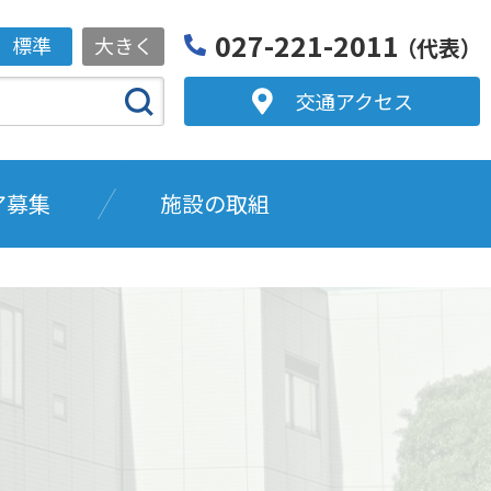
027-221-2011
標準
大きく
（代表）
交通アクセス
ア募集
施設の取組