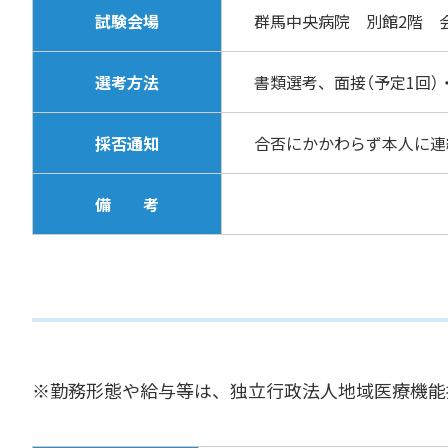
試験会場
群馬中央病院 別館2階 会
選考方法
書類選考、面接（予定1回）
採否通知
合否にかかわらず本人に連
備 考
※勤務形態や給与等は、独立行政法人地域医療機能