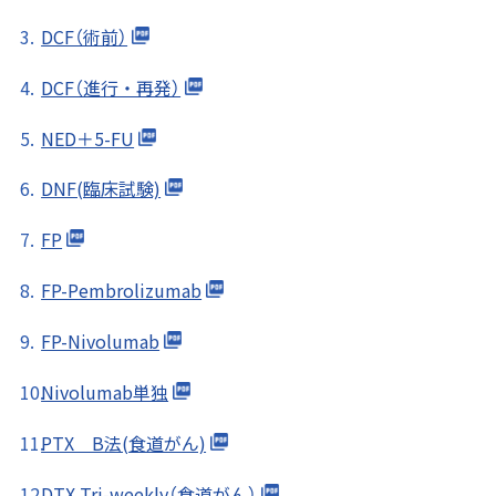
DCF（術前）
DCF（進行・再発）
NED＋5-FU
DNF(臨床試験)
FP
FP-Pembrolizumab
FP-Nivolumab
Nivolumab単独
PTX B法(食道がん)
DTX Tri-weekly（食道がん）