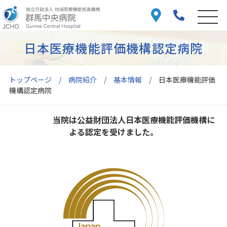
日本医療機能評価機構認定病院
トップページ
病院紹介
基本情報
日本医療機能評価
機構認定病院
当院は公益財団法人日本医療機能評価機構に
よる認定を受けました。