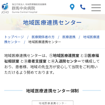
地域医療連携センター
トップページ
医療関係者の方
医療連携
地域医療連
携センター
地域医療連携センター
地域医療連携センターは、
①地域医療連携室
と
②医療福
祉相談室
と
③患者支援室
と
④入退院センター
で構成して
おり、患者様、地域の先生方が安心して当院をご利用い
ただけるよう努めております。
地域医療連携センター体制