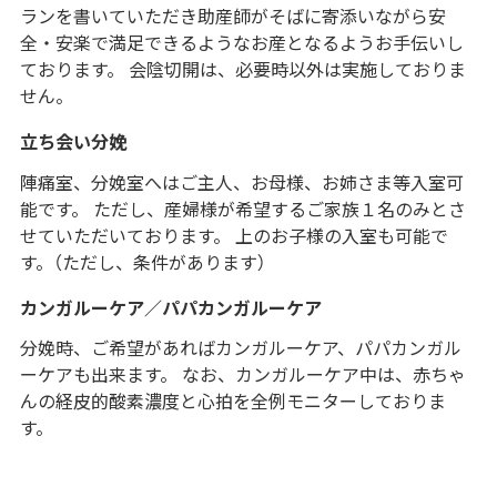
ランを書いていただき助産師がそばに寄添いながら安
全・安楽で満足できるようなお産となるようお手伝いし
ております。 会陰切開は、必要時以外は実施しておりま
せん。
立ち会い分娩
陣痛室、分娩室へはご主人、お母様、お姉さま等入室可
能です。 ただし、産婦様が希望するご家族１名のみとさ
せていただいております。 上のお子様の入室も可能で
す。（ただし、条件があります）
カンガルーケア／パパカンガルーケア
分娩時、ご希望があればカンガルーケア、パパカンガル
ーケアも出来ます。 なお、カンガルーケア中は、赤ちゃ
んの経皮的酸素濃度と心拍を全例モニターしておりま
す。